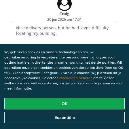
Craig
20 jun 2026 om 17:01
Nice delivery person, but he had some difficulty
locating my building.
Wij gebruiken cookies en andere technologieën om uw
gebruikerservaring te verbeteren, te personaliseren, analyses voor
optimalisatie en advertenties in samenwerking met derde partijen. Wij
gebruiken onze eigen cookies en cookies van derde partijen. Door op OK
te klikken accepteert u het gebruik van alle cookies. Wij plaatsen altijd
noodzakelijke cookies. Selecteer
Voorkeuren beheren
om te kiezen
welke cookies u wilt accepteren, om uw voorkeur aan te passen en voor
meer informatie.
OK
Essentiële